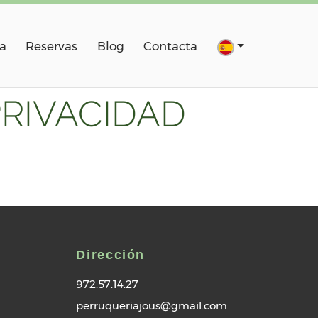
a
Reservas
Blog
Contacta
PRIVACIDAD
Dirección
972.57.14.27
perruqueriajous@gmail.com