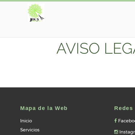
AVISO LEG
Mapa de la Web
Redes 
Inicio
Facebo
Servicios
Instag