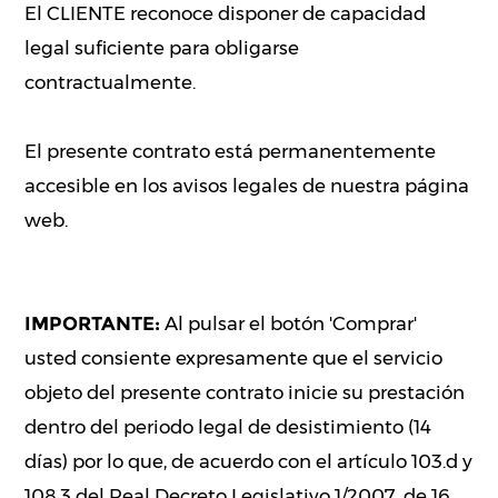
El CLIENTE reconoce disponer de capacidad
legal suficiente para obligarse
contractualmente.
El presente contrato está permanentemente
accesible en los avisos legales de nuestra página
web.
IMPORTANTE:
Al pulsar el botón 'Comprar'
usted consiente expresamente que el servicio
objeto del presente contrato inicie su prestación
dentro del periodo legal de desistimiento (14
días) por lo que, de acuerdo con el artículo 103.d y
108.3 del Real Decreto Legislativo 1/2007, de 16