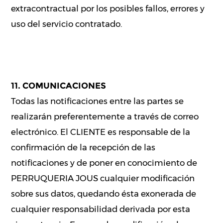
extracontractual por los posibles fallos, errores y
uso del servicio contratado.
11. COMUNICACIONES
Todas las notificaciones entre las partes se
realizarán preferentemente a través de correo
electrónico. El CLIENTE es responsable de la
confirmación de la recepción de las
notificaciones y de poner en conocimiento de
PERRUQUERIA JOUS cualquier modificación
sobre sus datos, quedando ésta exonerada de
cualquier responsabilidad derivada por esta