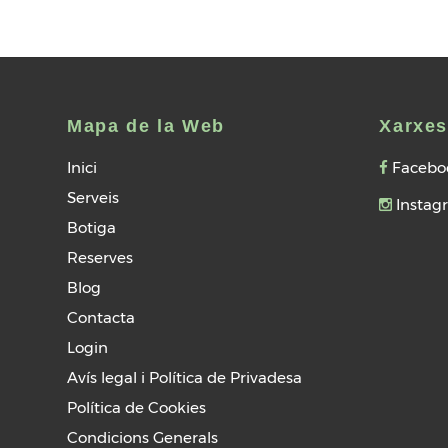
Mapa de la Web
Xarxes
Inici
Facebo
Serveis
Instag
Botiga
Reserves
Blog
Contacta
Login
Avís legal i Política de Privadesa
Política de Cookies
Condicions Generals