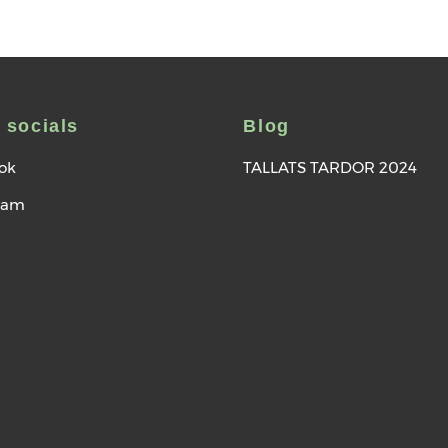
 socials
Blog
ok
TALLATS TARDOR 2024
ram