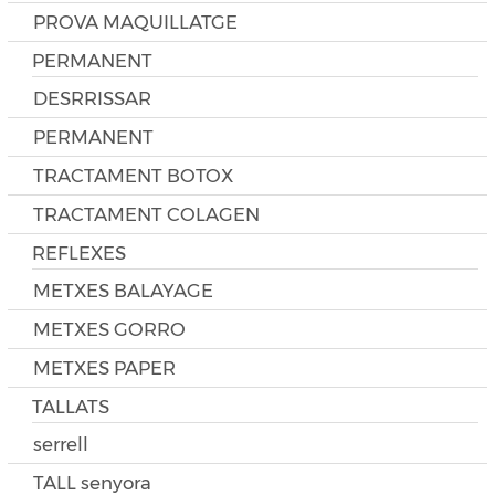
PROVA MAQUILLATGE
PERMANENT
DESRRISSAR
PERMANENT
TRACTAMENT BOTOX
TRACTAMENT COLAGEN
REFLEXES
METXES BALAYAGE
METXES GORRO
METXES PAPER
TALLATS
serrell
TALL senyora