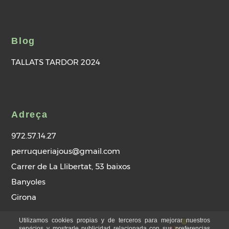
Blog
TALLATS TARDOR 2024
Adreça
972.57.14.27
perruqueriajous@gmail.com
Carrer de La Llibertat, 53 baixos
Banyoles
Girona
Utilizamos cookies propias y de terceros para mejorar nuestros
servicios y mostrarle publicidad relacionada con sus preferencias