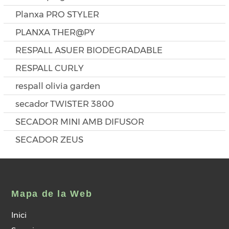
Planxa PRO STYLER
PLANXA THER@PY
RESPALL ASUER BIODEGRADABLE
RESPALL CURLY
respall olivia garden
secador TWISTER 3800
SECADOR MINI AMB DIFUSOR
SECADOR ZEUS
Mapa de la Web
Inici