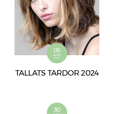
06
AGO
2024
TALLATS TARDOR 2024
30